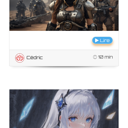
Lire
10 min
Cédric