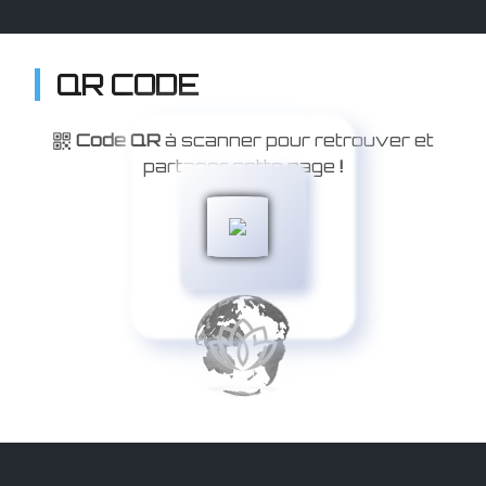
QR CODE
Code QR
à scanner pour retrouver et
partager cette page
!