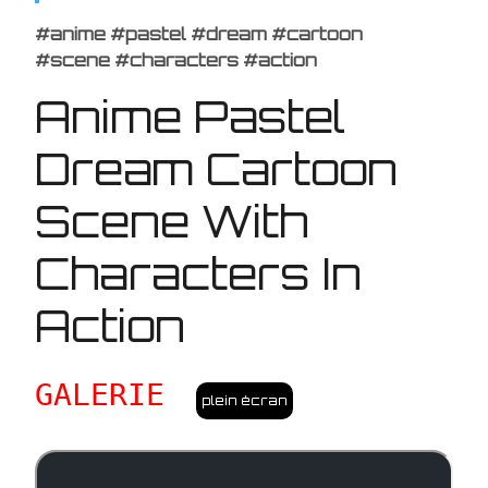
#anime #pastel #dream #cartoon
#scene
#characters #action
Anime Pastel
Dream Cartoon
Scene With
Characters In
Action
GALERIE
plein écran