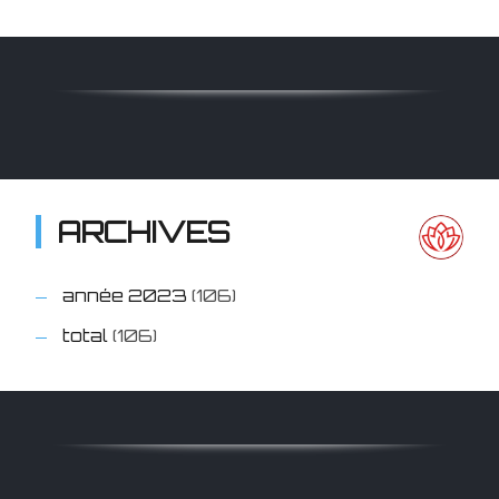
ARCHIVES
année 2023
(106)
total
(106)