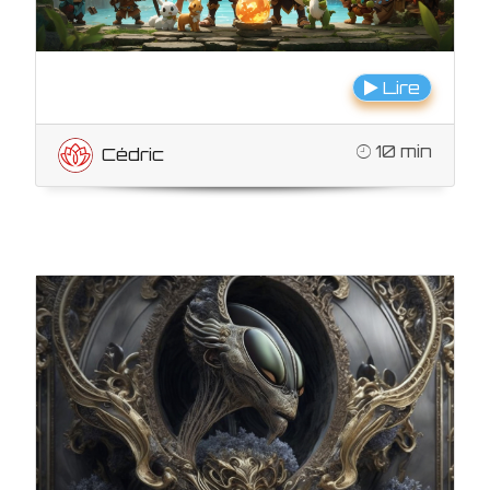
Lire
10 min
Cédric