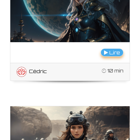
Lire
10 min
Cédric