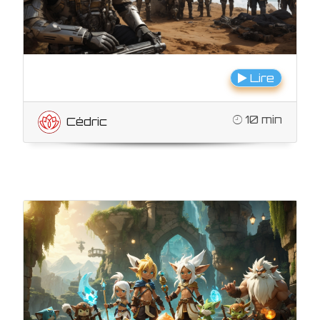
Lire
10 min
Cédric