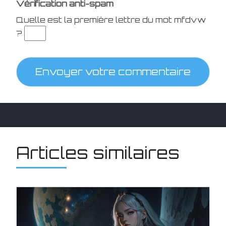
Vérification anti-spam
Quelle est la
première
lettre du mot
mfdvw
?
Envoyer votre commentaire
Articles similaires