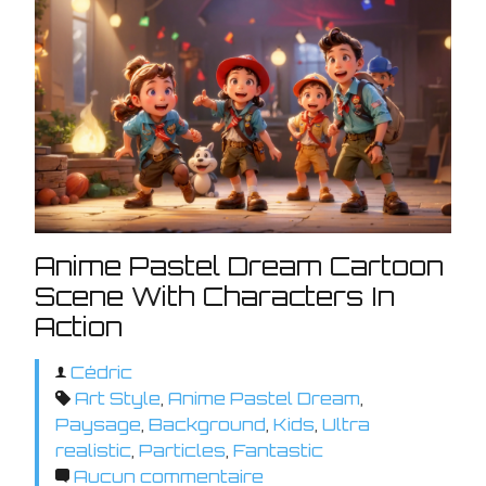
Anime Pastel Dream Cartoon
Scene With Characters In
Action
Cédric
Art Style
,
Anime Pastel Dream
,
Paysage
,
Background
,
Kids
,
Ultra
realistic
,
Particles
,
Fantastic
Aucun commentaire