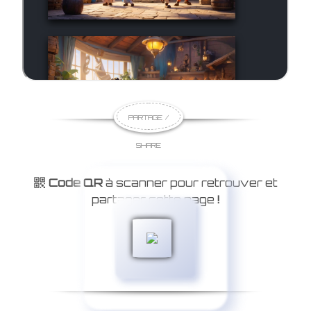
PARTAGE /
SHARE
Code QR
à scanner pour retrouver et
partager cette page
!