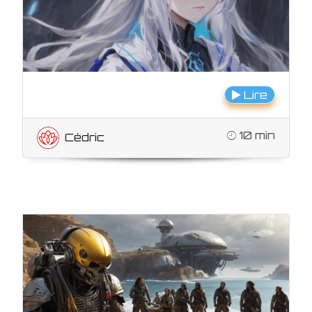
Lire
10 min
Cédric