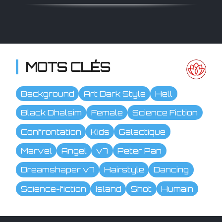
MOTS CLÉS
Background
Art Dark Style
Hell
Black Dhalsim
Female
Science Fiction
Confrontation
Kids
Galactique
Marvel
Angel
v7
Peter Pan
Dreamshaper v7
Hairstyle
Dancing
Science-fiction
Island
Shot
Humain