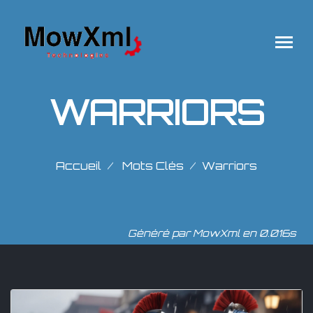
WARRIORS
Accueil
Mots Clés
Warriors
Généré par MowXml en 0.016s