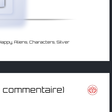
Happy
,
Aliens
,
Characters
,
Silver
 commentaire)