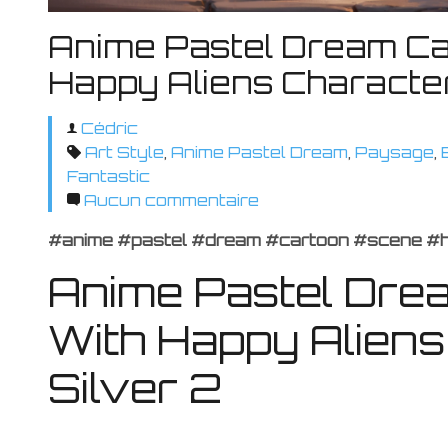
Anime Pastel Dream Ca
Happy Aliens Character
Cédric
Art Style
,
Anime Pastel Dream
,
Paysage
,
Fantastic
Aucun commentaire
#anime #pastel #dream #cartoon #scene #h
Anime Pastel Dre
With Happy Alien
Silver 2