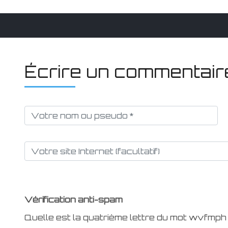
Écrire un commentair
Vérification anti-spam
Quelle est la
quatrième
lettre du mot
wvfmph