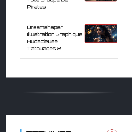
Pirates
Dreamshaper
Illustration Graphique
Audacieuse
Tatouages 2