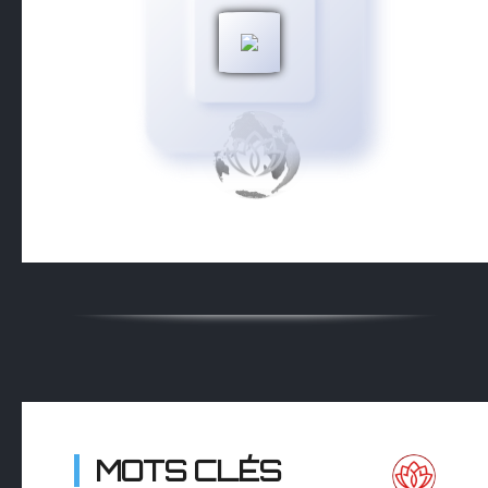
MOTS CLÉS