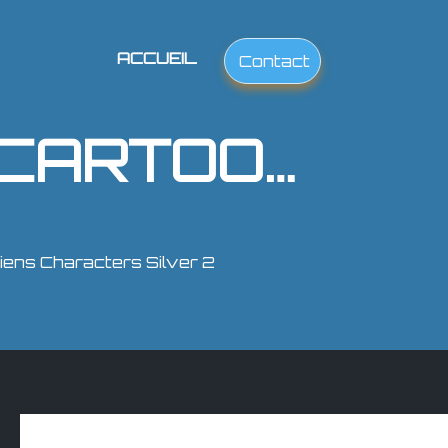
ACCUEIL
Contact
ANIME PASTEL DREAM CARTOON SCENE WITH HAPPY ALIENS CHARACTERS SILVER 2
ens Characters Silver 2