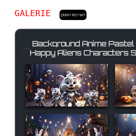
GALERIE
plein écran