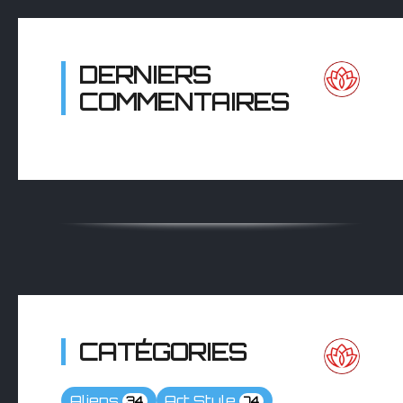
DERNIERS
COMMENTAIRES
CATÉGORIES
Aliens
Art Style
34
74