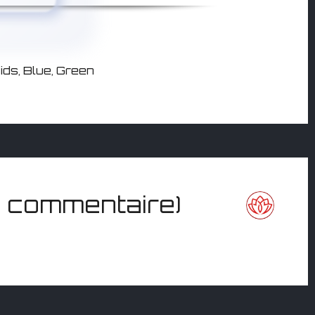
ids
,
Blue
,
Green
 commentaire)