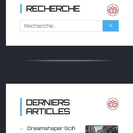
RECHERCHE
DERNIERS
ARTICLES
Dreamshaper Scifi