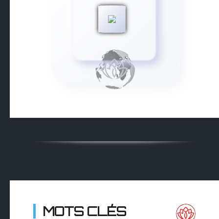
MOTS CLÉS