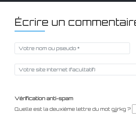
Écrire un commentair
Vérification anti-spam
Quelle est la
deuxième
lettre du mot
gjjrkg
?