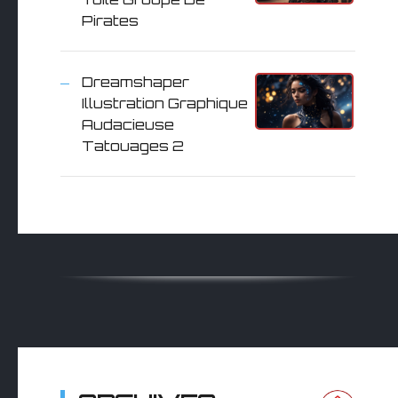
Pirates
Dreamshaper
Illustration Graphique
Audacieuse
Tatouages 2