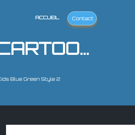
ACCUEIL
Contact
ANIME PASTEL DREAM CARTOON SCENE WITH ALIENS KIDS BLUE GREEN STYLE 2
ids Blue Green Style 2