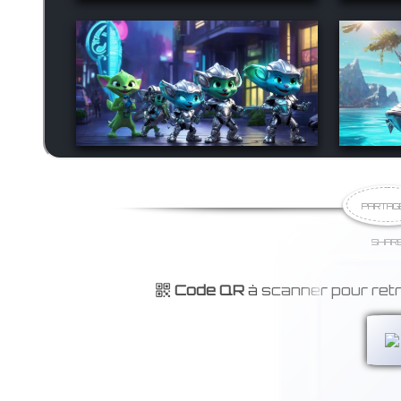
PARTAG
SHAR
Code QR
à scanner pour ret