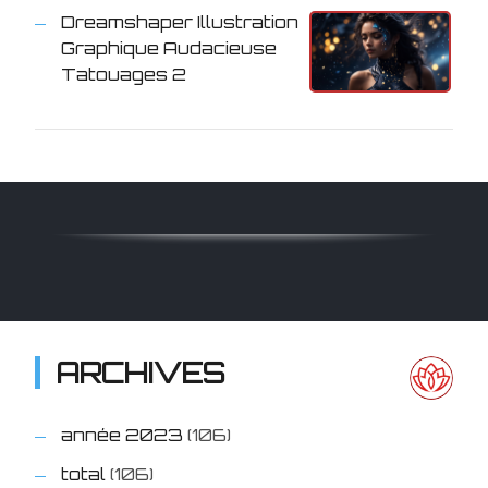
Dreamshaper Illustration
Graphique Audacieuse
Tatouages 2
ARCHIVES
année 2023
(106)
total
(106)