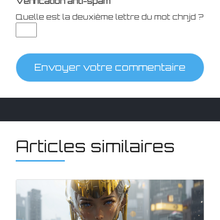
Vérification anti-spam
Quelle est la
deuxième
lettre du mot
chnjd
?
Envoyer votre commentaire
Articles similaires