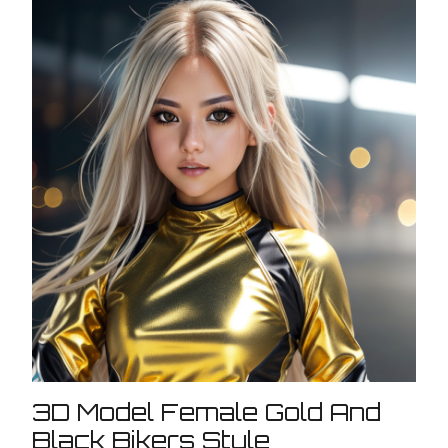
3D Model Female Gold And
Black Bikers Style