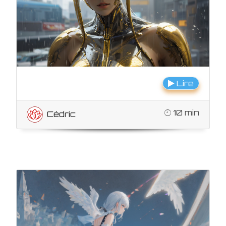
Lire
10 min
Cédric