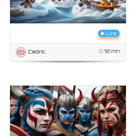
Lire
10 min
Cédric