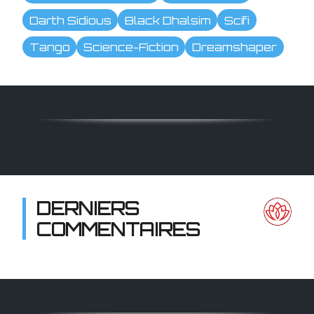
Darth Sidious
Black Dhalsim
Scifi
Tango
Science-Fiction
Dreamshaper
DERNIERS
COMMENTAIRES