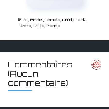
3D
,
Model
,
Female
,
Gold
,
Black
,
Bikers
,
Style
,
Manga
Commentaires
(Aucun
commentaire)