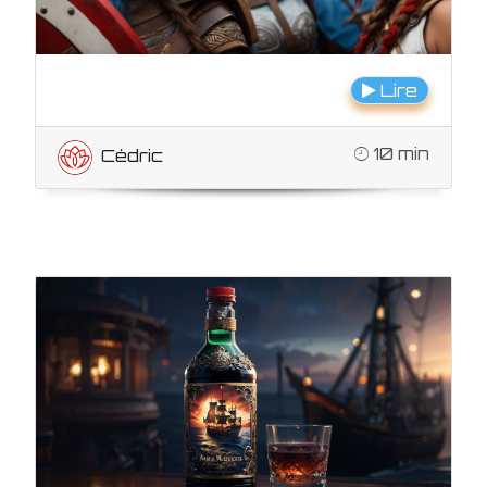
Lire
10 min
Cédric