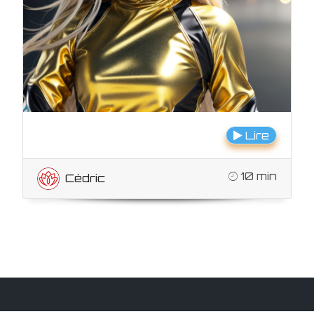
Lire
10 min
Cédric