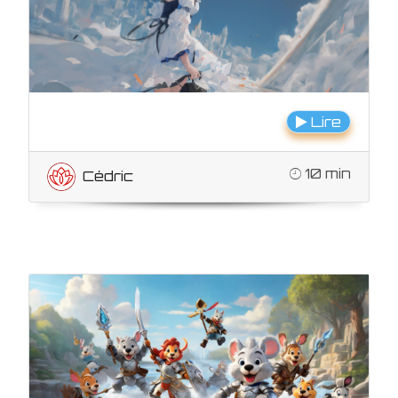
Lire
10 min
Cédric