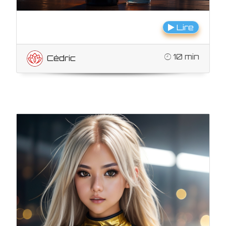
Lire
10 min
Cédric