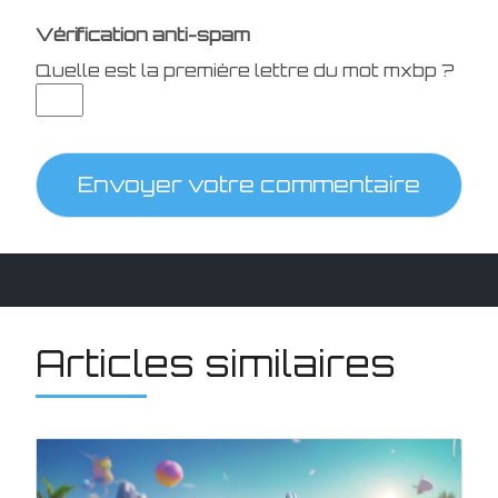
Vérification anti-spam
Quelle est la
première
lettre du mot
mxbp
?
Envoyer votre commentaire
Articles similaires