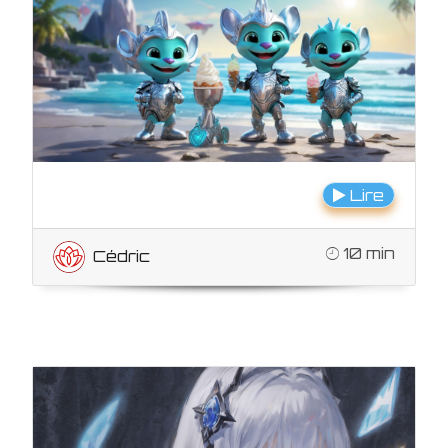
Lire
10 min
Cédric