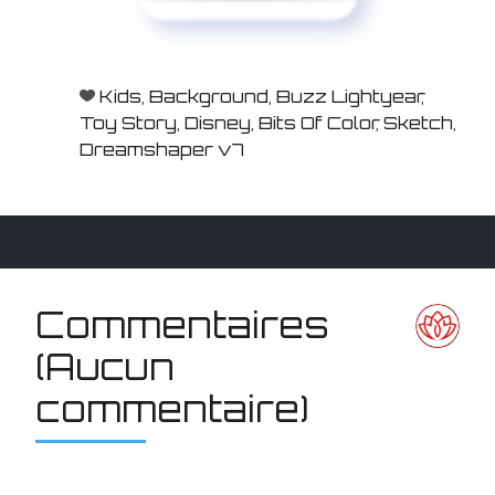
Kids
,
Background
,
Buzz Lightyear
,
Toy Story
,
Disney
,
Bits Of Color
,
Sketch
,
Dreamshaper v7
Commentaires
(Aucun
commentaire)