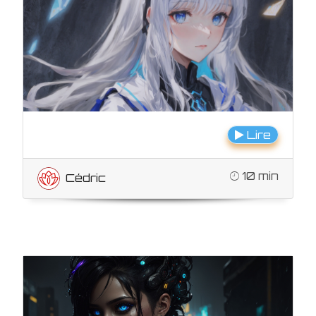
Lire
10 min
Cédric