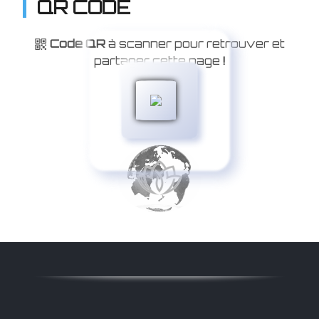
QR CODE
Code QR
à scanner pour retrouver et
partager cette page
!