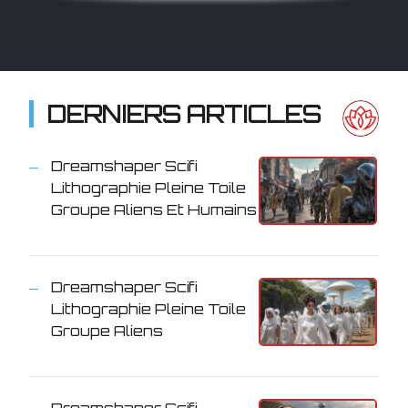
DERNIERS ARTICLES
Dreamshaper Scifi
Lithographie Pleine Toile
Groupe Aliens Et Humains
Dreamshaper Scifi
Lithographie Pleine Toile
Groupe Aliens
Dreamshaper Scifi