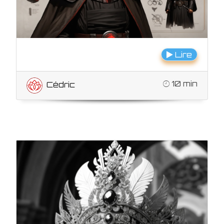
Lire
10 min
Cédric