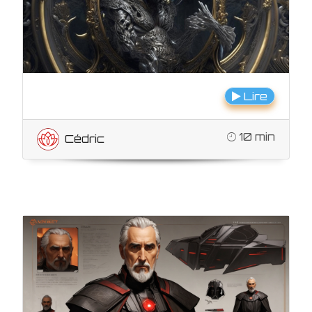
Lire
10 min
Cédric