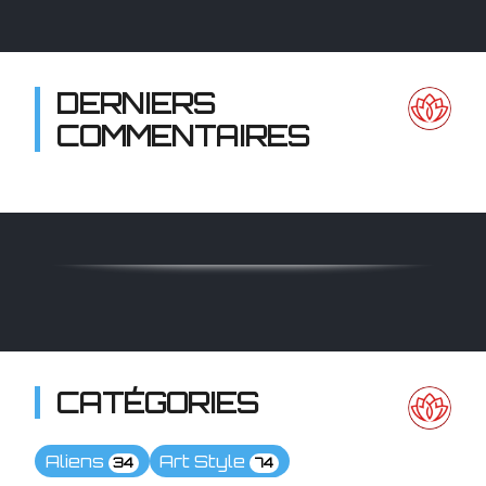
DERNIERS
COMMENTAIRES
CATÉGORIES
Aliens
Art Style
34
74