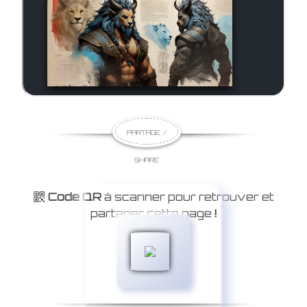
PARTAGE /
SHARE
Code QR
à scanner pour retrouver et
partager cette page
!