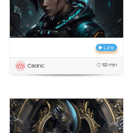
Lire
10 min
Cédric