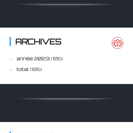
ARCHIVES
année 2023
(106)
total
(106)