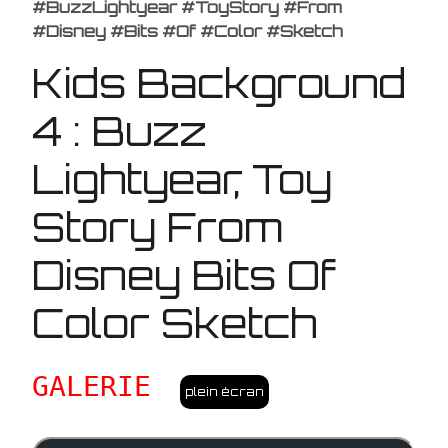
#BuzzLightyear #ToyStory #From
#Disney #Bits #Of #Color #Sketch
Kids Background
4 : Buzz
Lightyear, Toy
Story From
Disney Bits Of
Color Sketch
GALERIE
plein écran