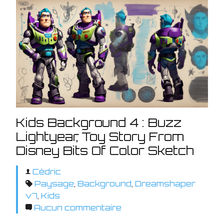
Kids Background 4 : Buzz
Lightyear, Toy Story From
Disney Bits Of Color Sketch
Cédric
Paysage
,
Background
,
Dreamshaper
v7
,
Kids
Aucun commentaire