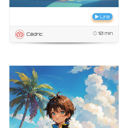
Lire
10 min
Cédric