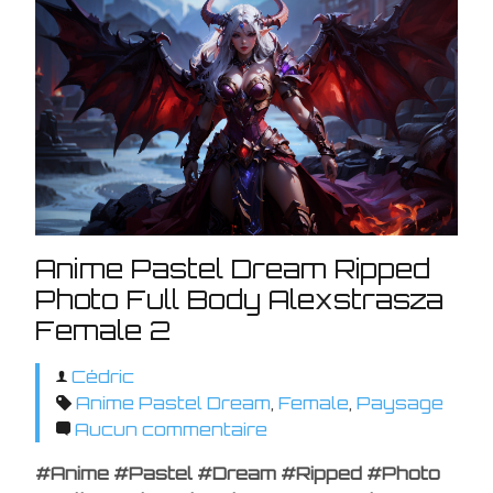
Anime Pastel Dream Ripped
Photo Full Body Alexstrasza
Female 2
Cédric
Anime Pastel Dream
,
Female
,
Paysage
Aucun commentaire
#Anime #Pastel #Dream #Ripped #Photo