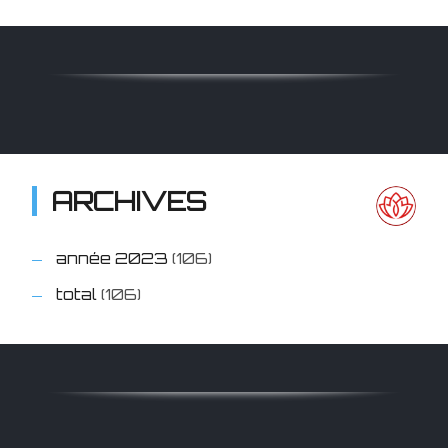
ARCHIVES
année 2023
(106)
total
(106)