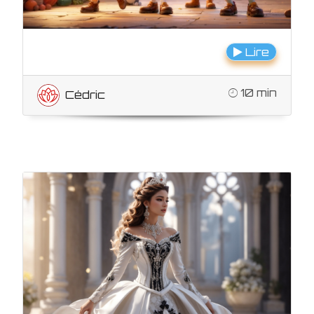
Lire
10 min
Cédric