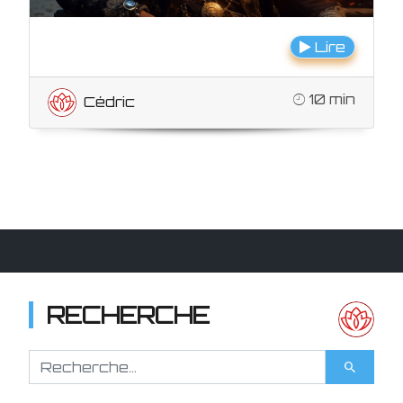
Lire
10 min
Cédric
RECHERCHE