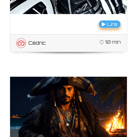
Lire
10 min
Cédric