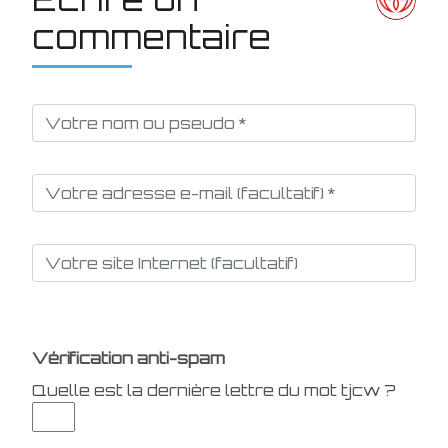
commentaire
Vérification anti-spam
Quelle est la
dernière
lettre du mot
tjcw
?