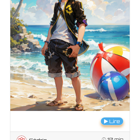
Lire
10 min