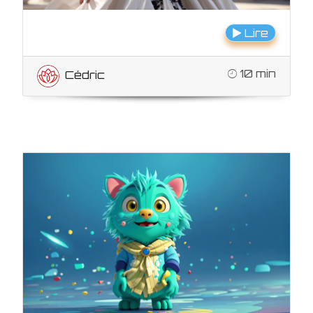
Lire
10 min
Cédric