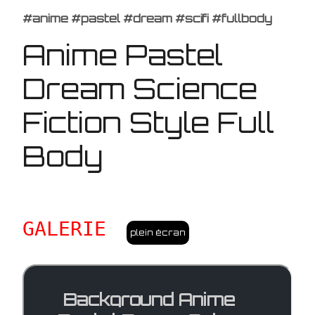
#anime #pastel #dream #scifi #fullbody
Anime Pastel
Dream Science
Fiction Style Full
Body
GALERIE
plein écran