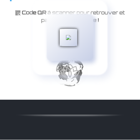
Code QR
à scanner pour retrouver et
partager cette page
!