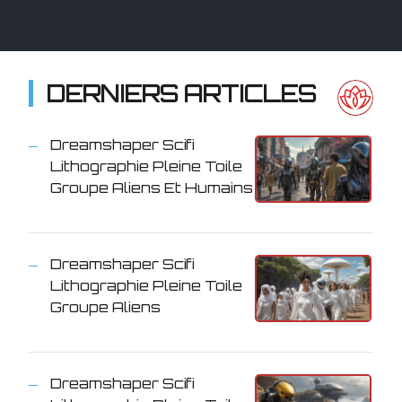
DERNIERS ARTICLES
Dreamshaper Scifi
Lithographie Pleine Toile
Groupe Aliens Et Humains
Dreamshaper Scifi
Lithographie Pleine Toile
Groupe Aliens
Dreamshaper Scifi