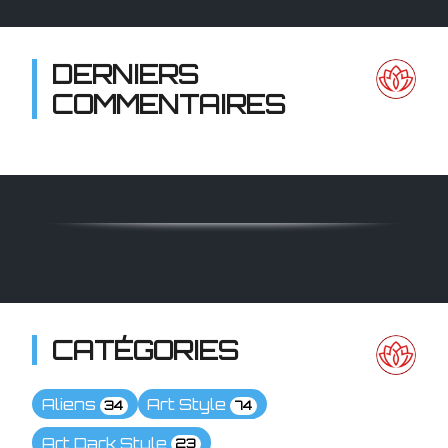
DERNIERS
COMMENTAIRES
CATÉGORIES
Aliens
Art Style
34
74
Art Dark Style
23