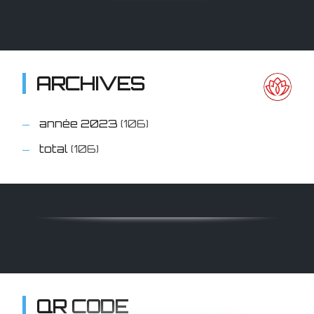
ARCHIVES
année 2023
(106)
total
(106)
QR CODE