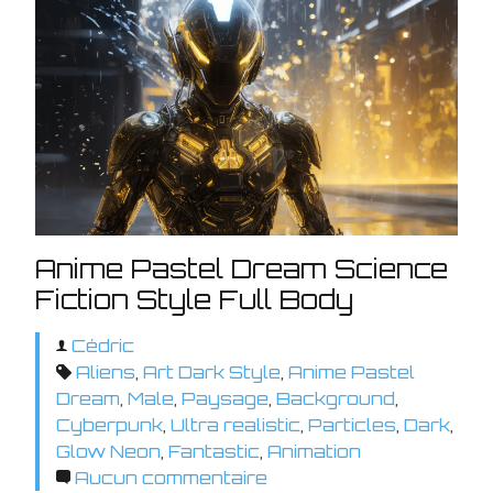
Anime Pastel Dream Science
Fiction Style Full Body
Cédric
Aliens
,
Art Dark Style
,
Anime Pastel
Dream
,
Male
,
Paysage
,
Background
,
Cyberpunk
,
Ultra realistic
,
Particles
,
Dark
,
Glow Neon
,
Fantastic
,
Animation
Aucun commentaire