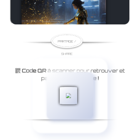
PARTAGE /
SHARE
Code QR
à scanner pour retrouver et
partager cette page
!