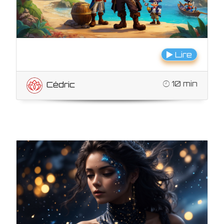
Lire
10 min
Cédric