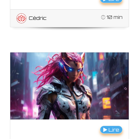
10 min
Cédric
Lire