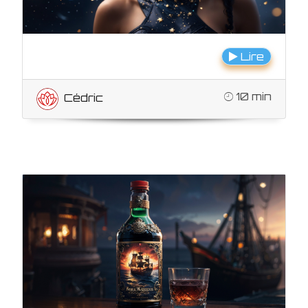
Lire
10 min
Cédric