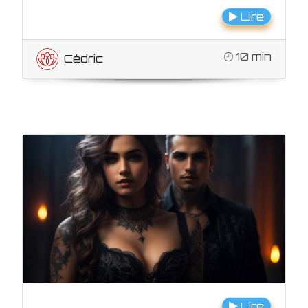
Lire
10 min
Cédric
Lire