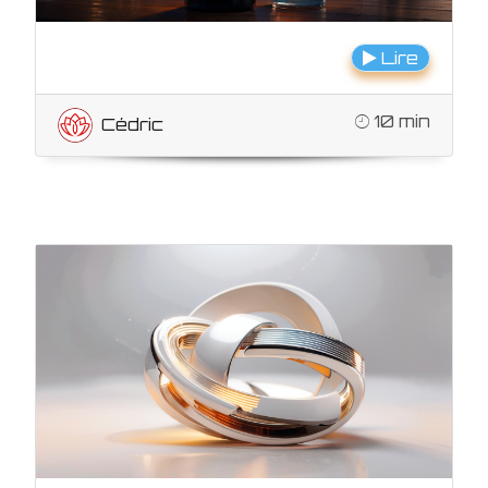
Lire
10 min
Cédric