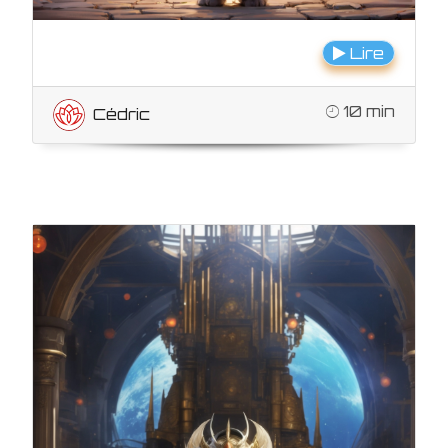
Lire
10 min
Cédric