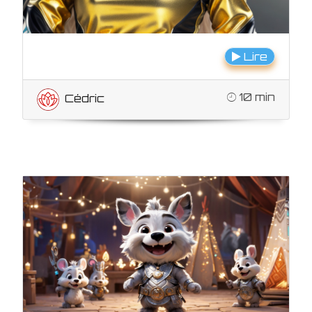
Lire
10 min
Cédric