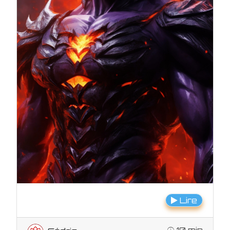
Lire
10 min