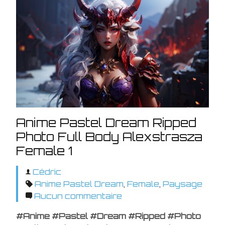
Anime Pastel Dream Ripped
Photo Full Body Alexstrasza
Female 1
Cédric
Anime Pastel Dream
,
Female
,
Paysage
Aucun commentaire
#Anime #Pastel #Dream #Ripped #Photo