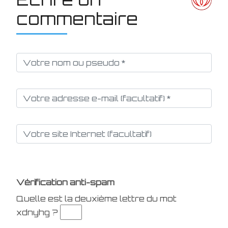
commentaire
Vérification anti-spam
Quelle est la
deuxième
lettre du mot
xdnyhg
?