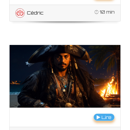
10 min
Cédric
Lire