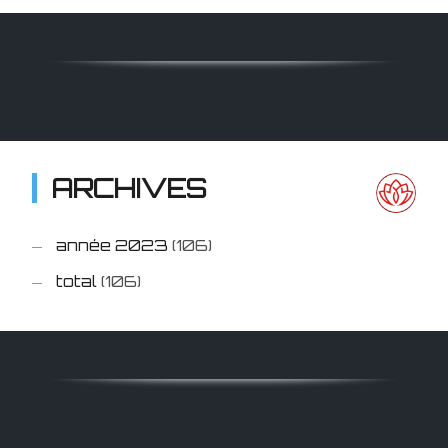
ARCHIVES
année 2023
(106)
total
(106)