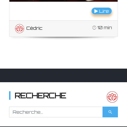
Lire
10 min
Cédric
RECHERCHE