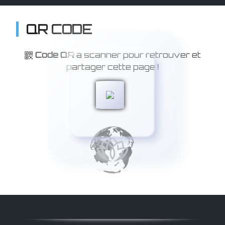
QR CODE
Code QR
à scanner pour retrouver et
partager cette page
!