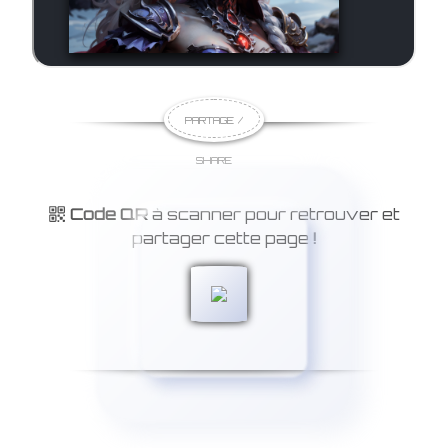
PARTAGE /
SHARE
Code QR
à scanner pour retrouver et
partager cette page
!