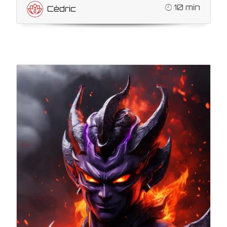
10 min
Cédric