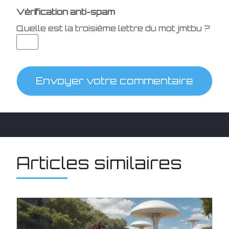
Vérification anti-spam
Quelle est la
troisième
lettre du mot
jmtbu
?
Envoyer votre commentaire
Articles similaires