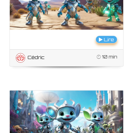
Lire
10 min
Cédric