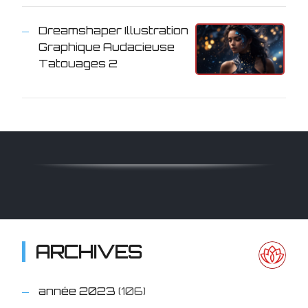
Dreamshaper Illustration
Graphique Audacieuse
Tatouages 2
ARCHIVES
année 2023
(106)