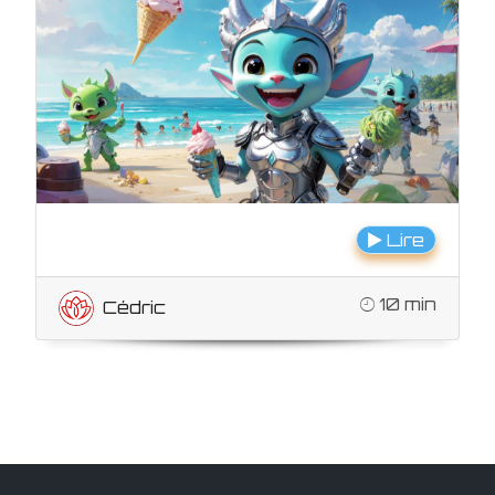
Lire
10 min
Cédric