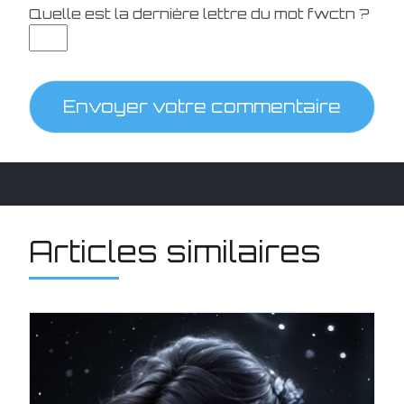
Quelle est la
dernière
lettre du mot
fwctn
?
Envoyer votre commentaire
Articles similaires