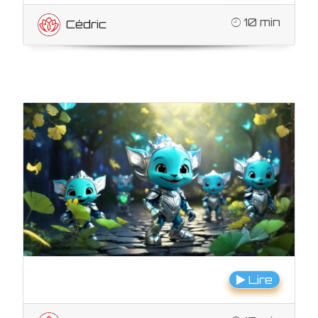
10 min
Cédric
Lire