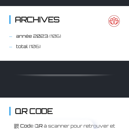
ARCHIVES
année 2023
(106)
total
(106)
QR CODE
Code QR
à scanner pour retrouver et