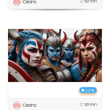
10 min
Cédric
Lire
10 min
Cédric