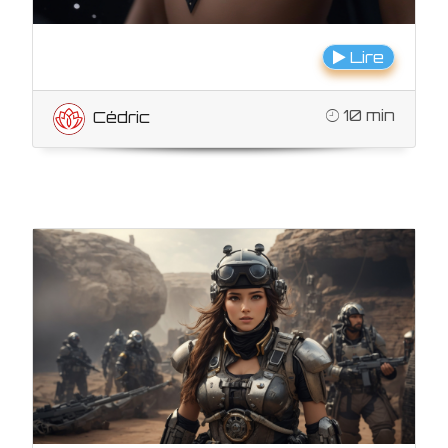
Lire
10 min
Cédric