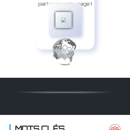
partager cette page
!
MOTS CLÉS