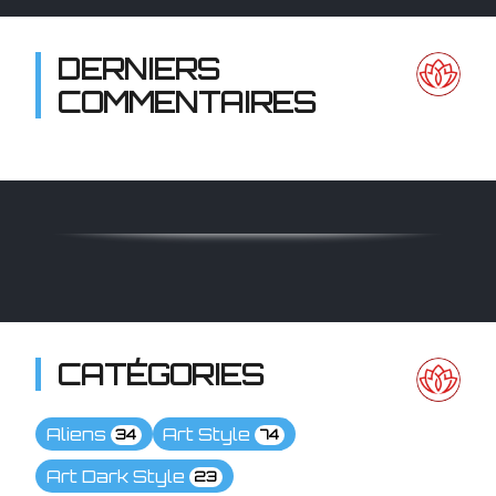
DERNIERS
COMMENTAIRES
CATÉGORIES
Aliens
Art Style
34
74
Art Dark Style
23