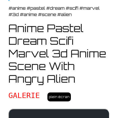
#anime #pastel #dream #scifi #marvel
#3d #anime #scene #alien
Anime Pastel
Dream Scifi
Marvel 3d Anime
Scene With
Angry Alien
GALERIE
plein écran