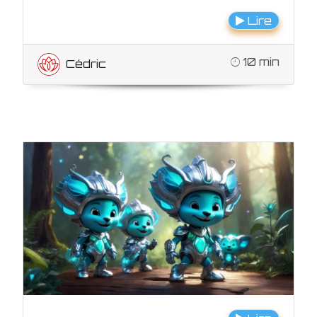
Lire
10 min
Cédric