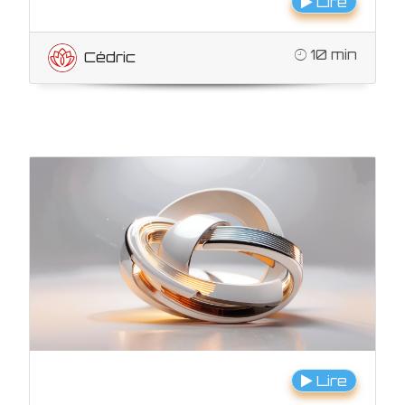
Lire
10 min
Cédric
Lire