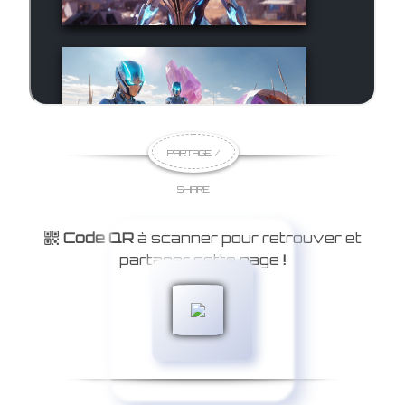
PARTAGE /
SHARE
Code QR
à scanner pour retrouver et
partager cette page
!